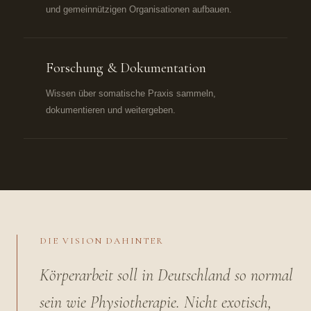
und gemeinnützigen Organisationen aufbauen.
Forschung & Dokumentation
Wissen über somatische Praxis sammeln,
dokumentieren und weitergeben.
DIE VISION DAHINTER
Körperarbeit soll in Deutschland so normal
sein wie Physiotherapie. Nicht exotisch,