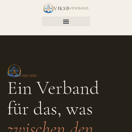
VIKSB
VERBAND
WAS WIR SIND
Ein Verband
für das, was
zwischen den